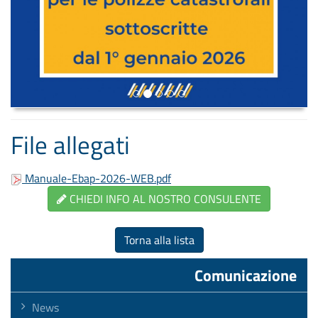
File allegati
Manuale-Ebap-2026-WEB.pdf
CHIEDI INFO AL NOSTRO CONSULENTE
Torna alla lista
Comunicazione
News