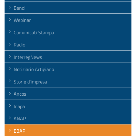
Bandi
Webinar
Comunicati Stampa
Radio
InterregNews
Notiziario Artigiano
Storie d'impresa
Ancos
Inapa
ANAP
EBAP