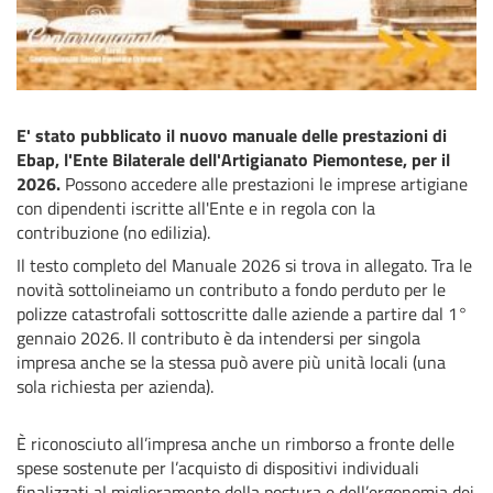
E' stato pubblicato il nuovo manuale delle prestazioni di
Ebap, l'Ente Bilaterale dell'Artigianato Piemontese, per il
2026.
Possono accedere alle prestazioni le imprese artigiane
con dipendenti iscritte all'Ente e in regola con la
contribuzione (no edilizia).
Il testo completo del Manuale 2026 si trova in allegato. Tra le
novità sottolineiamo
un contributo a fondo perduto
per le
polizze catastrofali sottoscritte dalle aziende a partire dal 1°
gennaio 2026. Il contributo è da intendersi per singola
impresa anche se la stessa può avere più unità locali (una
sola richiesta per azienda).
È riconosciuto all’impresa anche un rimborso a fronte delle
spese sostenute per l’acquisto di dispositivi individuali
finalizzati al miglioramento della postura e dell’ergonomia dei