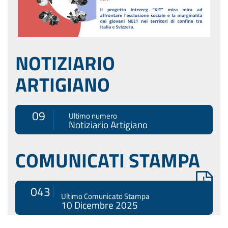
NOTIZIARIO
ARTIGIANO
09
Ultimo numero
Notiziario Artigiano
COMUNICATI STAMPA
043
Ultimo Comunicato Stampa
10 Dicembre 2025