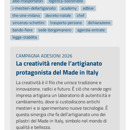
albo-trasportatori
logistica-sostenibile
i-mestieri-dellartigianato
academy
adblue
the-one-milano
decreto-natale
chef
vincenzo-schettini
trasporto-persone
dichiarazione
bando-fiere
sede-borgomanero
agenzia-entrate
legge-stabilita
CAMPAGNA ADESIONI 2026
La creatività rende l’artigianato
protagonista del Made in Italy
La creatività è il filo che unisce tradizione e
innovazione, radici e futuro. È ciò che rende ogni
impresa artigiana un laboratorio di autenticità e
cambiamento, dove si custodiscono antichi
mestieri e si sperimentano nuove tecnologie. È
questa sinergia che fa dell’artigianato uno dei
pilastri del Made in Italy, simbolo nel mondo di
qualità e bellezza.