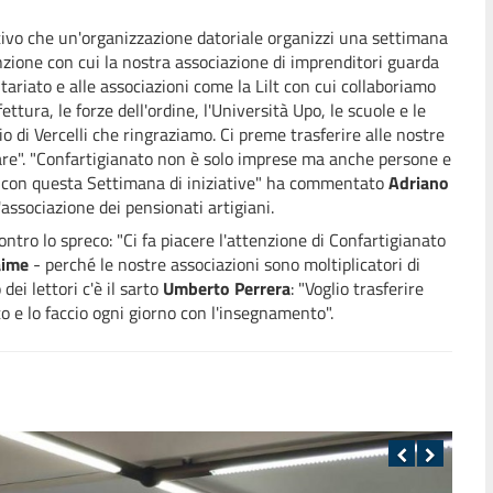
ativo che un'organizzazione datoriale organizzi una settimana
enzione con cui la nostra associazione di imprenditori guarda
tariato e alle associazioni come la Lilt con cui collaboriamo
ttura, le forze dell'ordine, l'Università Upo, le scuole e le
 di Vercelli che ringraziamo. Ci preme trasferire alle nostre
pare". "Confartigianato non è solo imprese ma anche persone e
ità con questa Settimana di iniziative" ha commentato
Adriano
l'associazione dei pensionati artigiani.
contro lo spreco: "Ci fa piacere l'attenzione di Confartigianato
aime
- perché le nostre associazioni sono moltiplicatori di
dei lettori c'è il sarto
Umberto Perrera
: "Voglio trasferire
ato e lo faccio ogni giorno con l'insegnamento".