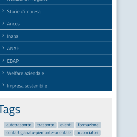
Storie d'impresa
Ancos
Inapa
ANAP
EBAP
Welfare aziendale
Impresa sostenibile
Tags
autotrasporto
trasporto
eventi
formazione
confartigianato-piemonte-orientale
acconciatori