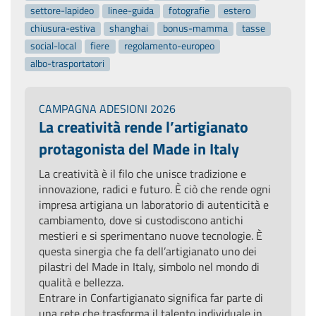
settore-lapideo
linee-guida
fotografie
estero
chiusura-estiva
shanghai
bonus-mamma
tasse
social-local
fiere
regolamento-europeo
albo-trasportatori
CAMPAGNA ADESIONI 2026
La creatività rende l’artigianato
protagonista del Made in Italy
La creatività è il filo che unisce tradizione e
innovazione, radici e futuro. È ciò che rende ogni
impresa artigiana un laboratorio di autenticità e
cambiamento, dove si custodiscono antichi
mestieri e si sperimentano nuove tecnologie. È
questa sinergia che fa dell’artigianato uno dei
pilastri del Made in Italy, simbolo nel mondo di
qualità e bellezza.
Entrare in Confartigianato significa far parte di
una rete che trasforma il talento individuale in