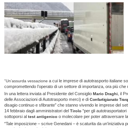
a cui le imprese di autotrasporto italiane 
“Un’assurda vessazione
compromettendo l’operato di un settore di importanza, ora più che m
In una lettera inviata al Presidente del Consiglio
, il P
Mario Draghi
delle Associazioni di Autotrasporto merci) e di
Confartigianato Trasp
disagio continuo e sfibrante” che stanno vivendo le imprese del setto
14 febbraio dagli amministratori del
“per gli autotrasportatori 
Tirolo
sottoporsi al
o molecolare per poter attraversare la
test antigenico
“Tale imposizione – scrive Genedani – è scaturita da un’iniziativa p