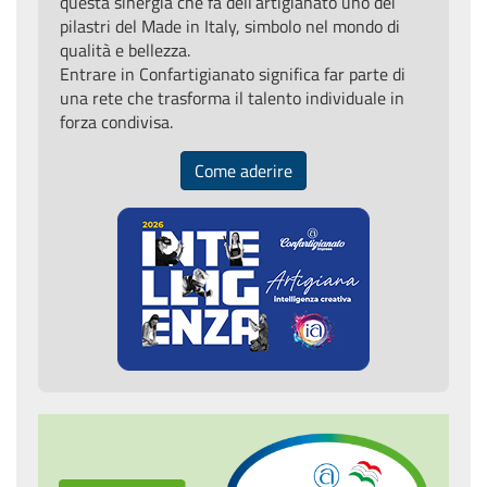
questa sinergia che fa dell’artigianato uno dei
pilastri del Made in Italy, simbolo nel mondo di
qualità e bellezza.
Entrare in Confartigianato significa far parte di
una rete che trasforma il talento individuale in
forza condivisa.
Come aderire