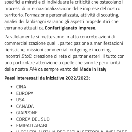
specifici e mirati e di individuare le criticità che ostacolano i
processi di internazionalizzazione delle imprese del nostro
territorio. Formazione personalizzata, attività di scouting,
analisi dei fabbisogni saranno gli aspetti propedeutici che
verranno attuati da
Confartigianato Imprese
.
Parallelamente si metteranno in atto concrete azioni di
commercializzazione quali : partecipazione a manifestazioni
fieristiche, missioni commerciali outgoing e incoming,
incontri
BtoB
, creazione di rete di partner esteri. Il tutto con
una particolare attenzione a quelle che sono le peculiarità
delle nostre
PMI
da sempre vanto del
Made in Italy
.
Paesi interessati da iniziative 2022/2023:
CINA
EUROPA
USA
CANADA
GIAPPONE
COREA DEL SUD
EMIRATI ARABI