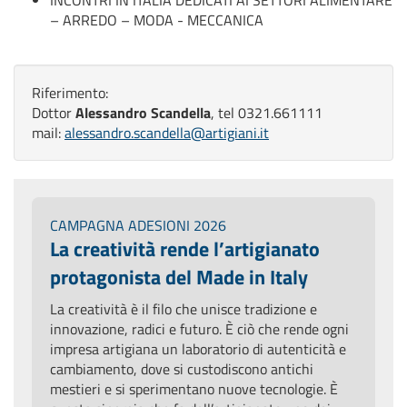
INCONTRI IN ITALIA DEDICATI AI SETTORI ALIMENTARE
– ARREDO – MODA - MECCANICA
Riferimento:
Dottor
Alessandro Scandella
, tel 0321.661111
mail:
alessandro.scandella@artigiani.it
CAMPAGNA ADESIONI 2026
La creatività rende l’artigianato
protagonista del Made in Italy
La creatività è il filo che unisce tradizione e
innovazione, radici e futuro. È ciò che rende ogni
impresa artigiana un laboratorio di autenticità e
cambiamento, dove si custodiscono antichi
mestieri e si sperimentano nuove tecnologie. È