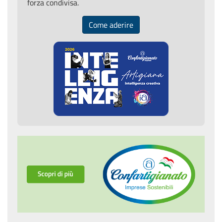
forza condivisa.
Come aderire