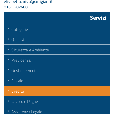
elisabetta.misia@artigiani.it
0161 282408
Servizi
Categorie
Qualità
Sicurezza e Ambiente
Previdenza
Gestione Soci
Fiscale
Credito
Lavoro e Paghe
Assistenza Legale