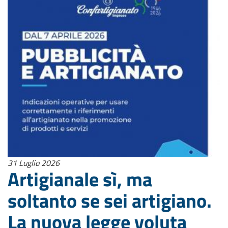
31 Luglio 2026
Artigianale sì, ma
soltanto se sei artigiano.
La nuova legge voluta