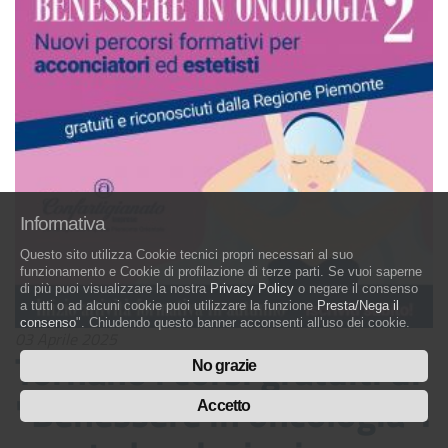
Informativa
Questo sito utilizza Cookie tecnici propri necessari al suo
funzionamento e Cookie di profilazione di terze parti. Se vuoi saperne
di più puoi visualizzare la nostra
Privacy Policy
o negare il consenso
a tutti o ad alcuni cookie puoi utilizzare la funzione
Presta/Nega il
consenso
". Chiudendo questo banner acconsenti all'uso dei cookie.
03 Aprile 2025
Tornano i corsi gratuiti di
No grazie
"Benessere in oncologia":
Accetto