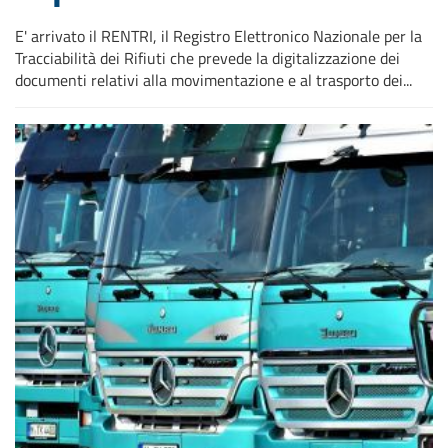
E' arrivato il RENTRI, il Registro Elettronico Nazionale per la
Tracciabilità dei Rifiuti che prevede la digitalizzazione dei
documenti relativi alla movimentazione e al trasporto dei...