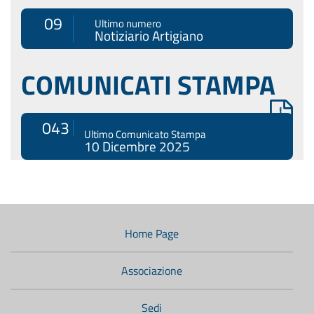
09
Ultimo numero
Notiziario Artigiano
COMUNICATI STAMPA
043
Ultimo Comunicato Stampa
10 Dicembre 2025
Menù
di
navigazione
Home Page
secondario:
Associazione
Sedi