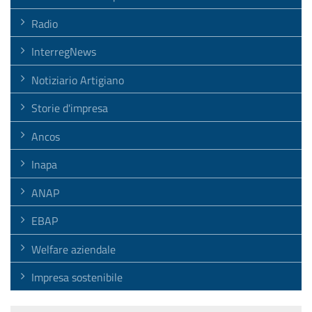
Radio
InterregNews
Notiziario Artigiano
Storie d'impresa
Ancos
Inapa
ANAP
EBAP
Welfare aziendale
Impresa sostenibile