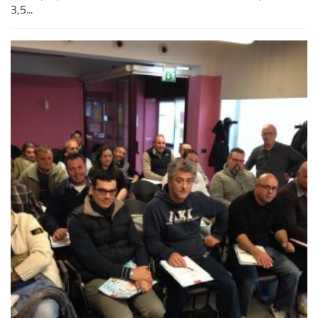
3,5...