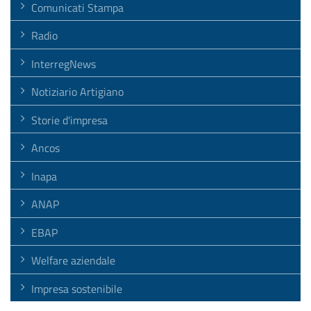
Comunicati Stampa
Radio
InterregNews
Notiziario Artigiano
Storie d'impresa
Ancos
Inapa
ANAP
EBAP
Welfare aziendale
Impresa sostenibile