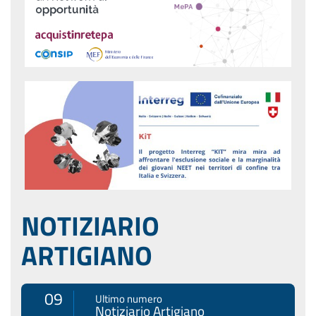
NOTIZIARIO
ARTIGIANO
09
Ultimo numero
Notiziario Artigiano