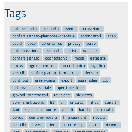
Tags
autotrasporto
trasporto
eventi
formazione
confartigianato-piemonte-orientale
acconciatori
anap
covid
ebap
coronavirus
privacy
corso
autoriparazione
trasporti
accise
webinar
confartigianato
odontotecnici
moda
estetiste
ancos
agroalimentare
meccatronica
logistica
vercelli
confartigianato-formazione
decreto
contributi
green-pass
export
assemblea
cqc
settimana-del-sociale
aperti-per-ferie
giovani-imprenditori
revisione
sicurezza
somministrazione
lilt
tir
unatras
rifiuti
sanarti
taxi
regione-piemonte
autisti
bando
patronato
bonus
comune-novara
finanziamenti
novara
castello
lavoro
fiera
patente-cqc
dpcm
biobene
inail
convenzione
restauro
settimana-sociale