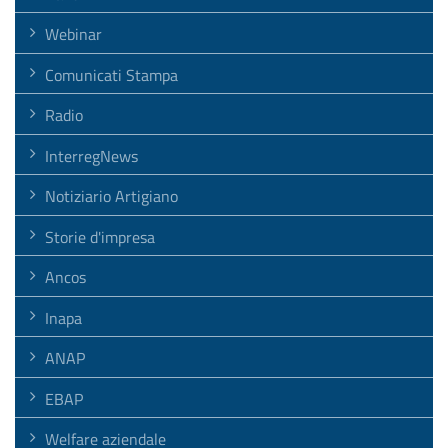
Webinar
Comunicati Stampa
Radio
InterregNews
Notiziario Artigiano
Storie d'impresa
Ancos
Inapa
ANAP
EBAP
Welfare aziendale