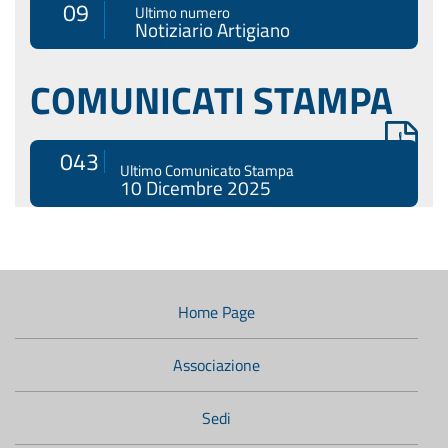
09
Ultimo numero
Notiziario Artigiano
COMUNICATI STAMPA
043
Ultimo Comunicato Stampa
10 Dicembre 2025
Menù
di
navigazione
Home Page
secondario:
Associazione
Sedi