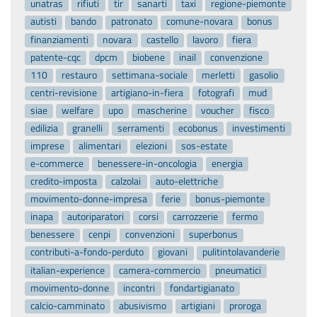
unatras
rifiuti
tir
sanarti
taxi
regione-piemonte
autisti
bando
patronato
comune-novara
bonus
finanziamenti
novara
castello
lavoro
fiera
patente-cqc
dpcm
biobene
inail
convenzione
110
restauro
settimana-sociale
merletti
gasolio
centri-revisione
artigiano-in-fiera
fotografi
mud
siae
welfare
upo
mascherine
voucher
fisco
edilizia
granelli
serramenti
ecobonus
investimenti
imprese
alimentari
elezioni
sos-estate
e-commerce
benessere-in-oncologia
energia
credito-imposta
calzolai
auto-elettriche
movimento-donne-impresa
ferie
bonus-piemonte
inapa
autoriparatori
corsi
carrozzerie
fermo
benessere
cenpi
convenzioni
superbonus
contributi-a-fondo-perduto
giovani
pulitintolavanderie
italian-experience
camera-commercio
pneumatici
movimento-donne
incontri
fondartigianato
calcio-camminato
abusivismo
artigiani
proroga