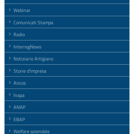
Webinar
Comunicati Stampa
Radio
InterregNews
Notiziario Artigiano
Storie d'impresa
Ancos
Inapa
ANAP
EBAP
Welfare aziendale