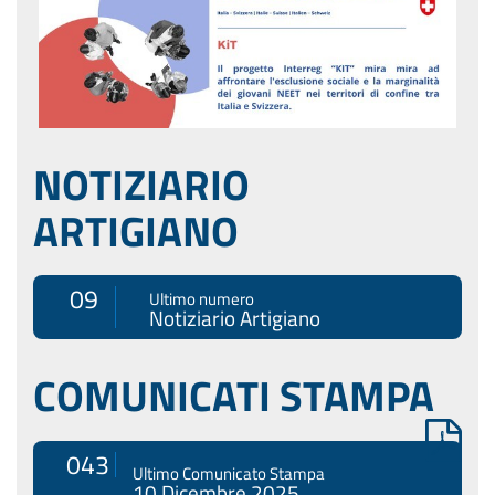
NOTIZIARIO
ARTIGIANO
09
Ultimo numero
Notiziario Artigiano
COMUNICATI STAMPA
043
Ultimo Comunicato Stampa
10 Dicembre 2025