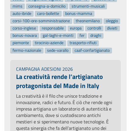
mims
consegna-a-domicilio
strumenti-musicali
auto-ibride
caro-bollette
bonus-mamma
corsi-100-ore-somministrazione
theonemilano
oleggio
corso-inglese
responsabile
europa
controlli
divieti
bonus-novara
gal-laghi-e-monti
fer
draghi
piemonte
tirocinio-aziende
trasporto-rifiuti
fermo-nazionale
sede-varallo
caaf-confartigianato
CAMPAGNA ADESIONI 2026
La creatività rende l’artigianato
protagonista del Made in Italy
La creatività è il filo che unisce tradizione e
innovazione, radici e futuro. È ciò che rende ogni
impresa artigiana un laboratorio di autenticità e
cambiamento, dove si custodiscono antichi
mestieri e si sperimentano nuove tecnologie. È
questa sinergia che fa dell’artigianato uno dei