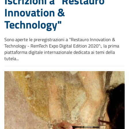
Iscrizioni a "Restauro
Innovation &
Technology"
Sono aperte le preregistrazioni a "Restauro Innovation &
Technology - RemTech Expo Digital Edition 2020":, la prima
piattaforma digitale internazionale dedicata ai temi della
tutela...