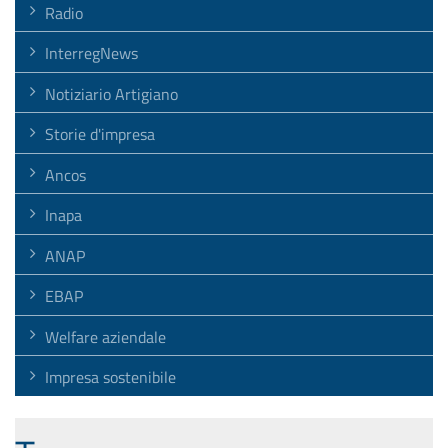
Radio
InterregNews
Notiziario Artigiano
Storie d'impresa
Ancos
Inapa
ANAP
EBAP
Welfare aziendale
Impresa sostenibile