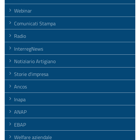
Webinar
Comunicati Stampa
Radio
InterregNews
Notiziario Artigiano
Storie d'impresa
Ancos
Inapa
ANAP
EBAP
Welfare aziendale