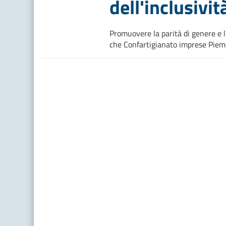
dell'inclusivit
Promuovere la parità di genere e l'
che Confartigianato imprese Piemon