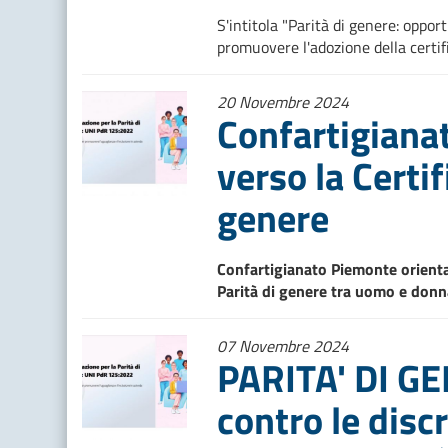
S'intitola "Parità di genere: oppor
promuovere l'adozione della certific
20 Novembre 2024
Confartigiana
verso la Certif
genere
Confartigianato Piemonte oriental
Parità di genere tra uomo e donn
07 Novembre 2024
PARITA' DI GE
contro le disc