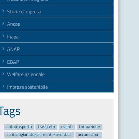
Storie d'impresa
Ancos
Inapa
ANAP
EBAP
Welfare aziendale
Impresa sostenibile
Tags
autotrasporto
trasporto
eventi
formazione
confartigianato-piemonte-orientale
acconciatori