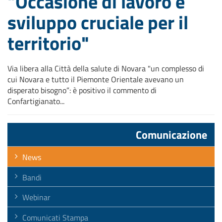
"Occasione di lavoro e
sviluppo cruciale per il
territorio"
Via libera alla Città della salute di Novara "un complesso di
cui Novara e tutto il Piemonte Orientale avevano un
disperato bisogno”: è positivo il commento di
Confartigianato...
Comunicazione
News
Bandi
Webinar
Comunicati Stampa