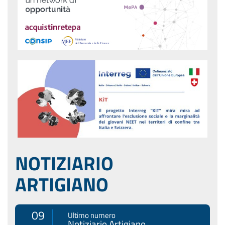
NOTIZIARIO
ARTIGIANO
09
Ultimo numero
Notiziario Artigiano