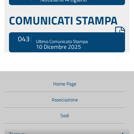
COMUNICATI STAMPA
043
Ultimo Comunicato Stampa
10 Dicembre 2025
Menù
di
navigazione
Home Page
secondario:
Associazione
Sedi