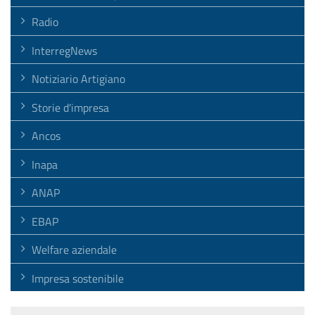
Radio
InterregNews
Notiziario Artigiano
Storie d'impresa
Ancos
Inapa
ANAP
EBAP
Welfare aziendale
Impresa sostenibile