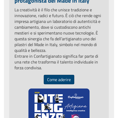
protagonista del Made in Italy
La creatività è il filo che unisce tradizione e
innovazione, radici e futuro. È ciò che rende ogni
impresa artigiana un laboratorio di autenticità e
cambiamento, dove si custodiscono antichi
mestieri e si sperimentano nuove tecnologie. È
questa sinergia che fa dell’artigianato uno dei
pilastri del Made in Italy, simbolo nel mondo di
qualità e bellezza.
Entrare in Confartigianato significa far parte di
una rete che trasforma il talento individuale in
forza condivisa.
Come aderire