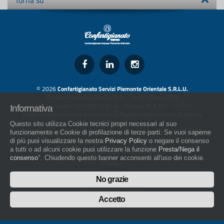
Torna su
© 2026
Confartigianato Servizi Piemonte Orientale S.R.L.U.
Via San Francesco d'Assisi 5/D - 28100 Novara (NO)
Capitale Sociale: 526.000,00 € i.v. - Numero REA: NO - 173322
Informativa
Codice fiscale e numero di iscrizione al Registro delle Imprese di Novara
01436930034
Questo sito utilizza Cookie tecnici propri necessari al suo
artigiani.it è registrato nel Registro della Stampa Periodica con il nr. 562
funzionamento e Cookie di profilazione di terze parti. Se vuoi saperne
con Decreto del Presidente del Tribunale di Novara del 07/03/13
di più puoi visualizzare la nostra
Privacy Policy
o negare il consenso
a tutti o ad alcuni cookie puoi utilizzare la funzione
Presta/Nega il
Direttore Responsabile: Amleto Impaloni
consenso
". Chiudendo questo banner acconsenti all'uso dei cookie.
Privacy
Cookie
No grazie
Whistleblowing
Manuale d'uso del logo
Policy sulla Parità di genere
Accetto