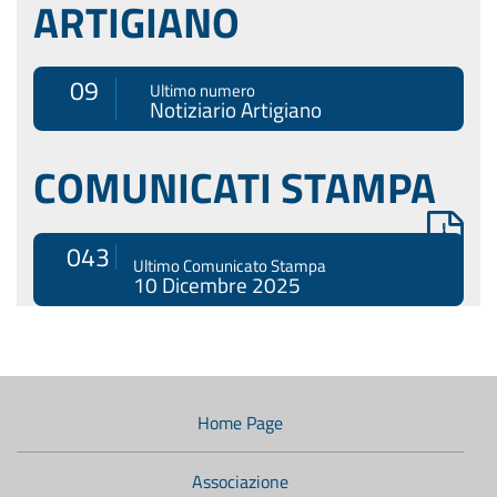
ARTIGIANO
09
Ultimo numero
Notiziario Artigiano
COMUNICATI STAMPA
043
Ultimo Comunicato Stampa
10 Dicembre 2025
Menù
di
navigazione
Home Page
secondario:
Associazione