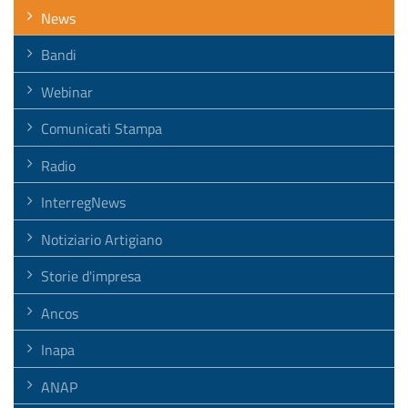
News
Bandi
Webinar
Comunicati Stampa
Radio
InterregNews
Notiziario Artigiano
Storie d'impresa
Ancos
Inapa
ANAP