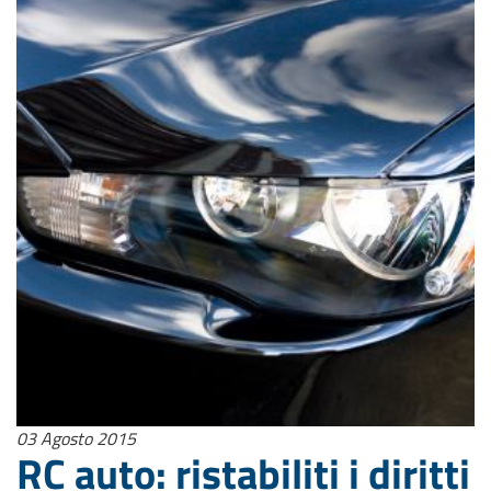
03 Agosto 2015
RC auto: ristabiliti i diritti