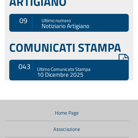
ARTIGIANO
09
Ultimo numero
Notiziario Artigiano
COMUNICATI STAMPA
043
Ultimo Comunicato Stampa
10 Dicembre 2025
Menù
di
navigazione
Home Page
secondario:
Associazione