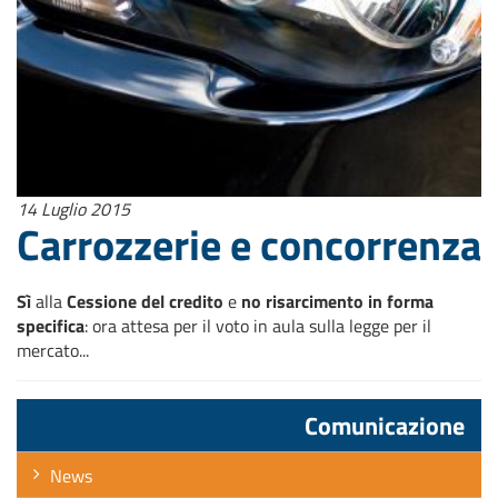
14 Luglio 2015
Carrozzerie e concorrenza
Sì
alla
Cessione del credito
e
no
risarcimento in forma
specifica
: ora attesa per il voto in aula sulla legge per il
mercato...
Comunicazione
News