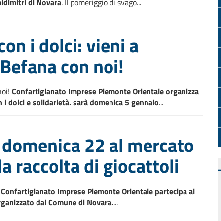
midimitri di Novara
. Il pomeriggio di svago...
con i dolci: vieni a
 Befana con noi!
noi!
Confartigianato Imprese Piemonte Orientale organizza
n i dolci e solidarietà. sarà domenica 5 gennaio
...
 domenica 22 al mercato
a raccolta di giocattoli
!”: Confartigianato Imprese Piemonte Orientale partecipa al
 organizzato dal Comune di Novara.
...