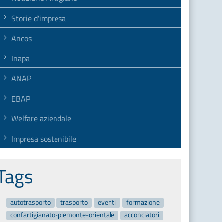
Storie d'impresa
Ancos
Inapa
ANAP
EBAP
Welfare aziendale
Impresa sostenibile
Tags
autotrasporto
trasporto
eventi
formazione
confartigianato-piemonte-orientale
acconciatori