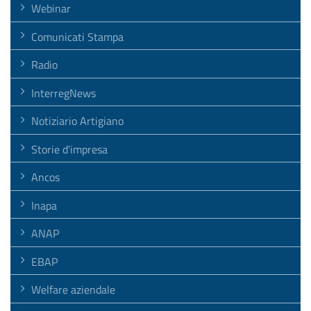
Webinar
Comunicati Stampa
Radio
InterregNews
Notiziario Artigiano
Storie d'impresa
Ancos
Inapa
ANAP
EBAP
Welfare aziendale