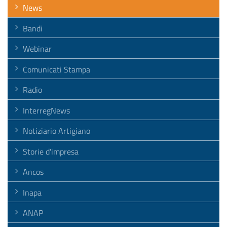
News
Bandi
Webinar
Comunicati Stampa
Radio
InterregNews
Notiziario Artigiano
Storie d'impresa
Ancos
Inapa
ANAP