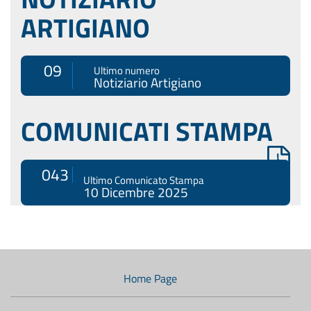
ARTIGIANO
09
Ultimo numero
Notiziario Artigiano
COMUNICATI STAMPA
043
Ultimo Comunicato Stampa
10 Dicembre 2025
Menù
di
navigazione
Home Page
secondario: