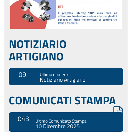
NOTIZIARIO
ARTIGIANO
09
Ultimo numero
Notiziario Artigiano
COMUNICATI STAMPA
043
Ultimo Comunicato Stampa
10 Dicembre 2025