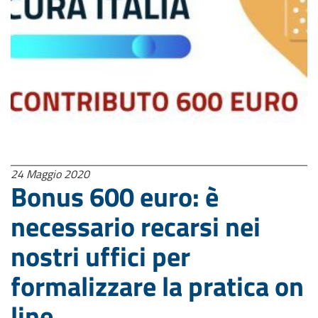
24 Maggio 2020
Bonus 600 euro: è
necessario recarsi nei
nostri uffici per
formalizzare la pratica on
line