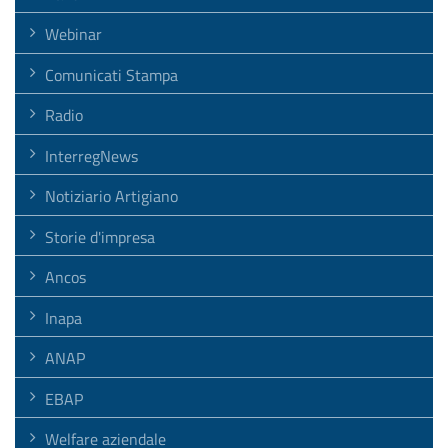
Webinar
Comunicati Stampa
Radio
InterregNews
Notiziario Artigiano
Storie d'impresa
Ancos
Inapa
ANAP
EBAP
Welfare aziendale