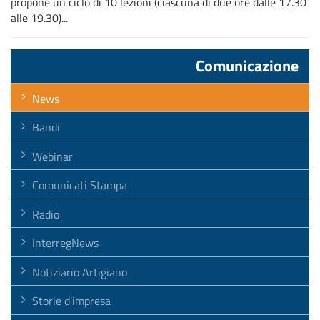
propone un ciclo di 10 lezioni (ciascuna di due ore dalle 17.30
alle 19.30)...
Comunicazione
News
Bandi
Webinar
Comunicati Stampa
Radio
InterregNews
Notiziario Artigiano
Storie d'impresa