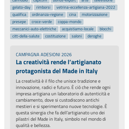
gelato-day
rimborsi
vetrina-eccellenza-artigiana-2022
qualifica
ordinanza-regione
cina
motorizzazione
presepe
croce-verde
coppa-mondo
meccanici-auto-elettriche
acquistiamo-locale
blocchi
citt-della-salute
costituzione
saloni
deroghe
CAMPAGNA ADESIONI 2026
La creatività rende l’artigianato
protagonista del Made in Italy
La creatività è il filo che unisce tradizione e
innovazione, radici e futuro. È ciò che rende ogni
impresa artigiana un laboratorio di autenticità e
cambiamento, dove si custodiscono antichi
mestieri e si sperimentano nuove tecnologie. È
questa sinergia che fa dell’artigianato uno dei
pilastri del Made in Italy, simbolo nel mondo di
qualità e bellezza.