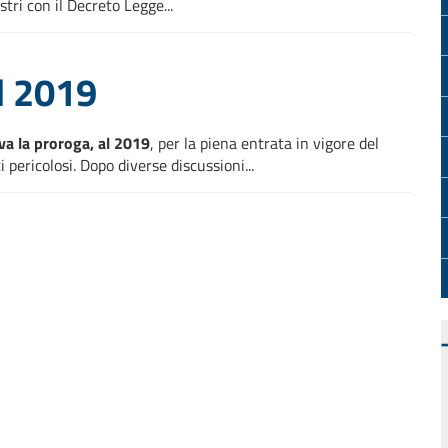
stri con il Decreto Legge...
al 2019
va la proroga, al 2019
, per la piena entrata in vigore del
ti pericolosi. Dopo diverse discussioni...