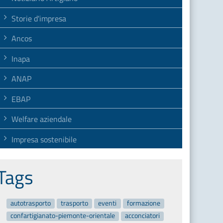
Storie d'impresa
Ancos
Inapa
ANAP
EBAP
Welfare aziendale
Impresa sostenibile
Tags
autotrasporto
trasporto
eventi
formazione
confartigianato-piemonte-orientale
acconciatori