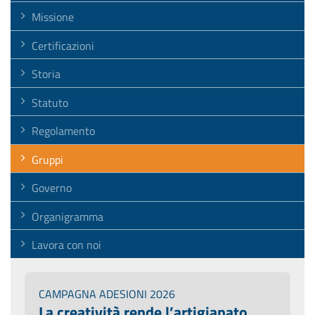
Missione
Certificazioni
Storia
Statuto
Regolamento
Gruppi
Governo
Organigramma
Lavora con noi
CAMPAGNA ADESIONI 2026
La creatività rende l’artigianato