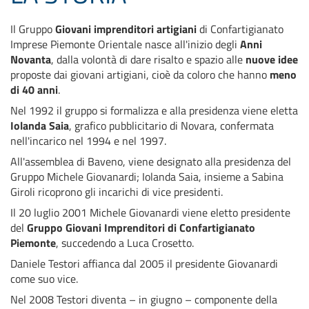
Il Gruppo
Giovani imprenditori artigiani
di Confartigianato
Imprese Piemonte Orientale nasce all'inizio degli
Anni
Novanta
, dalla volontà di dare risalto e spazio alle
nuove idee
proposte dai giovani artigiani, cioè da coloro che hanno
meno
di 40 anni
.
Nel 1992 il gruppo si formalizza e alla presidenza viene eletta
Iolanda Saia
, grafico pubblicitario di Novara, confermata
nell'incarico nel 1994 e nel 1997.
All'assemblea di Baveno, viene designato alla presidenza del
Gruppo Michele Giovanardi; Iolanda Saia, insieme a Sabina
Giroli ricoprono gli incarichi di vice presidenti.
Il 20 luglio 2001 Michele Giovanardi viene eletto presidente
del
Gruppo Giovani Imprenditori di Confartigianato
Piemonte
, succedendo a Luca Crosetto.
Daniele Testori affianca dal 2005 il presidente Giovanardi
come suo vice.
Nel 2008 Testori diventa – in giugno – componente della