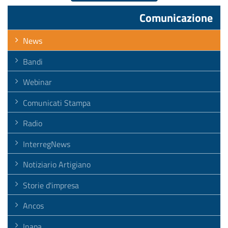
Comunicazione
News
Bandi
Webinar
Comunicati Stampa
Radio
InterregNews
Notiziario Artigiano
Storie d'impresa
Ancos
Inapa