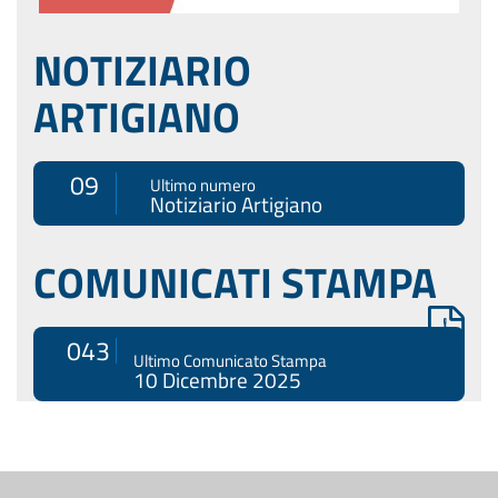
NOTIZIARIO
ARTIGIANO
09
Ultimo numero
Notiziario Artigiano
COMUNICATI STAMPA
043
Ultimo Comunicato Stampa
10 Dicembre 2025
Menù
di