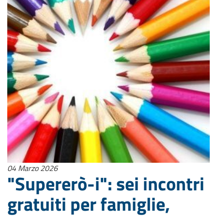
04 Marzo 2026
"Supererò-i": sei incontri
gratuiti per famiglie,