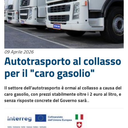
09 Aprile 2026
Autotrasporto al collasso
per il "caro gasolio"
Il settore dell’autotrasporto è ormai al collasso a causa del
caro gasolio, con prezzi stabilmente oltre i 2 euro al litro, e
senza risposte concrete del Governo sarà
...