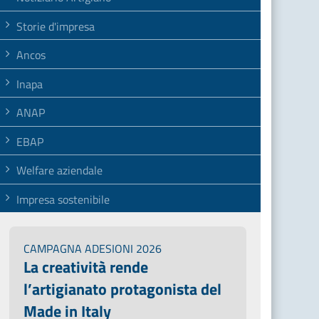
Storie d'impresa
Ancos
Inapa
ANAP
EBAP
Welfare aziendale
Impresa sostenibile
CAMPAGNA ADESIONI 2026
La creatività rende
l’artigianato protagonista del
Made in Italy