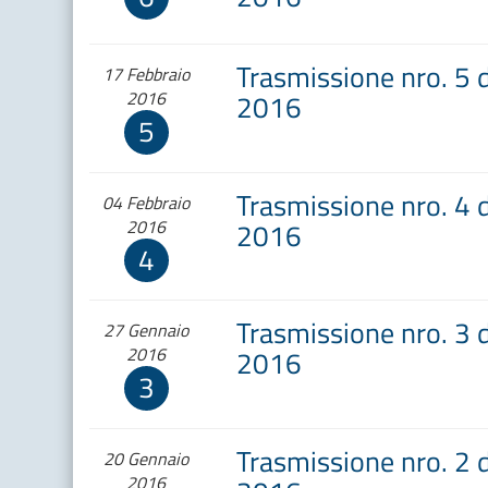
Trasmissione nro. 5 
17 Febbraio
2016
2016
5
Trasmissione nro. 4 
04 Febbraio
2016
2016
4
Trasmissione nro. 3 
27 Gennaio
2016
2016
3
Trasmissione nro. 2 
20 Gennaio
2016