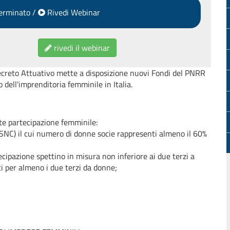
erminato /
Rivedi Webinar
rivedi il webinar
Decreto Attuativo mette a disposizione nuovi Fondi del PNRR
dell'imprenditoria femminile in Italia.
te partecipazione femminile:
e SNC) il cui numero di donne socie rappresenti almeno il 60%
tecipazione spettino in misura non inferiore ai due terzi a
ti per almeno i due terzi da donne;