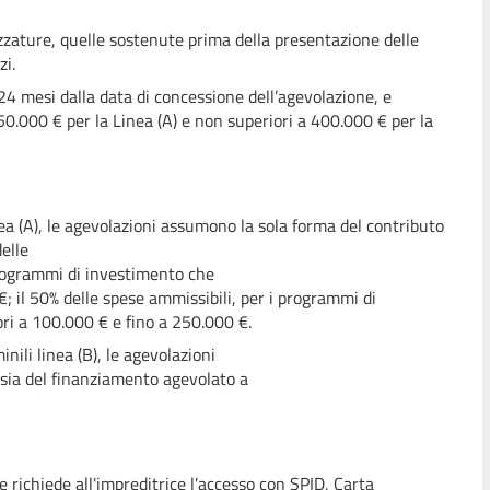
zzature, quelle sostenute prima della presentazione delle
zi.
4 mesi dalla data di concessione dell’agevolazione, e
0.000 € per la Linea (A) e non superiori a 400.000 € per la
nea (A), le agevolazioni assumono la sola forma del contributo
elle
rogrammi di investimento che
 il 50% delle spese ammissibili, per i programmi di
ri a 100.000 € e fino a 250.000 €.
nili linea (B), le agevolazioni
sia del finanziamento agevolato a
 richiede all'impreditrice l'accesso con SPID, Carta