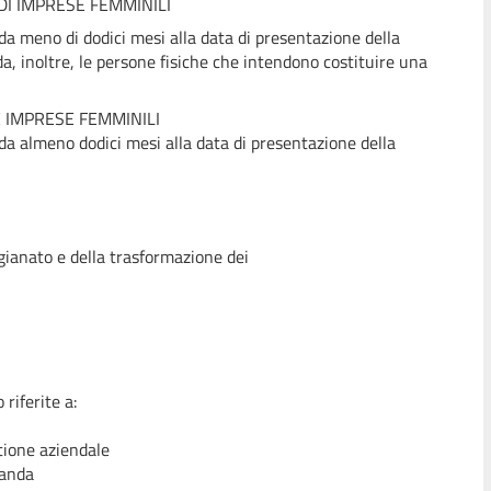
 DI IMPRESE FEMMINILI
da meno di dodici mesi alla data di presentazione della
 inoltre, le persone fisiche che intendono costituire una
E IMPRESE FEMMINILI
da almeno dodici mesi alla data di presentazione della
tigianato e della trasformazione dei
riferite a:
stione aziendale
manda