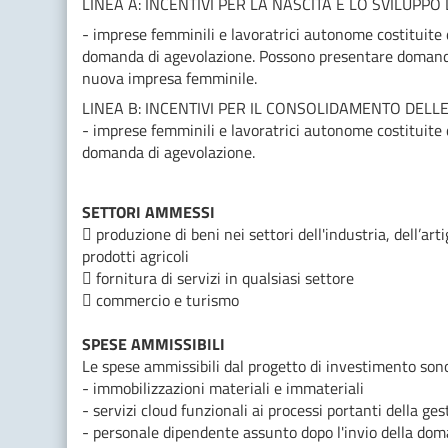
LINEA A: INCENTIVI PER LA NASCITA E LO SVILUPPO
- imprese femminili e lavoratrici autonome costituite 
domanda di agevolazione. Possono presentare domanda,
nuova impresa femminile.
LINEA B: INCENTIVI PER IL CONSOLIDAMENTO DELL
- imprese femminili e lavoratrici autonome costituite 
domanda di agevolazione.
SETTORI AMMESSI
 produzione di beni nei settori dell'industria, dell’ar
prodotti agricoli
 fornitura di servizi in qualsiasi settore
 commercio e turismo
SPESE AMMISSIBILI
Le spese ammissibili dal progetto di investimento sono 
- immobilizzazioni materiali e immateriali
- servizi cloud funzionali ai processi portanti della ge
- personale dipendente assunto dopo l'invio della do