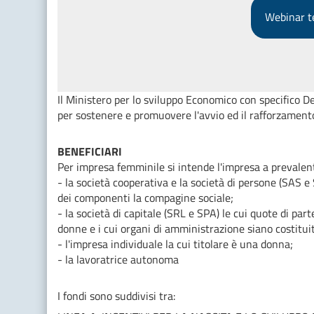
Webinar t
Il Ministero per lo sviluppo Economico con specifico 
per sostenere e promuovere l'avvio ed il rafforzamento 
BENEFICIARI
Per impresa femminile si intende l'impresa a prevalen
- la società cooperativa e la società di persone (SAS 
dei componenti la compagine sociale;
- la società di capitale (SRL e SPA) le cui quote di par
donne e i cui organi di amministrazione siano costitui
- l'impresa individuale la cui titolare è una donna;
- la lavoratrice autonoma
I fondi sono suddivisi tra: