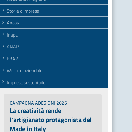
Storie d'impresa
Ancos
Inapa
ANAP
EBAP
Welfare aziendale
Impresa sostenibile
CAMPAGNA ADESIONI 2026
La creatività rende
l’artigianato protagonista del
Made in Italy