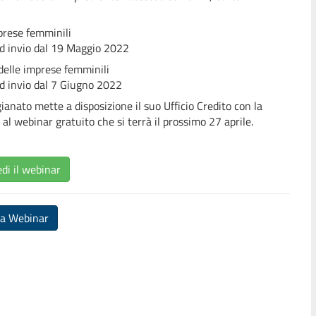
mprese femminili
d invio dal 19 Maggio 2022
 delle imprese femminili
d invio dal 7 Giugno 2022
ianato mette a disposizione il suo Ufficio Credito con la
al webinar gratuito che si terrà il prossimo 27 aprile.
di il webinar
ta Webinar