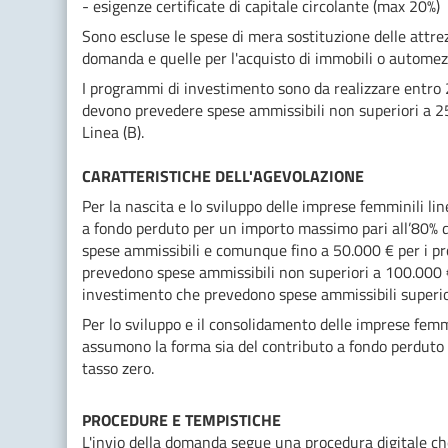
- esigenze certificate di capitale circolante (max 20%)
Sono escluse le spese di mera sostituzione delle attre
domanda e quelle per l'acquisto di immobili o automez
I programmi di investimento sono da realizzare entro 2
devono prevedere spese ammissibili non superiori a 25
Linea (B).
CARATTERISTICHE DELL'AGEVOLAZIONE
Per la nascita e lo sviluppo delle imprese femminili li
a fondo perduto per un importo massimo pari all’80% d
spese ammissibili e comunque fino a 50.000 € per i p
prevedono spese ammissibili non superiori a 100.000 €;
investimento che prevedono spese ammissibili superio
Per lo sviluppo e il consolidamento delle imprese femmi
assumono la forma sia del contributo a fondo perduto 
tasso zero.
PROCEDURE E TEMPISTICHE
L'invio della domanda segue una procedura digitale che