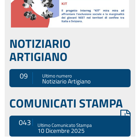
NOTIZIARIO
ARTIGIANO
09
Ultimo numero
Notiziario Artigiano
COMUNICATI STAMPA
043
Ultimo Comunicato Stampa
10 Dicembre 2025