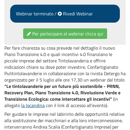
Webinar terminato /
Rivedi Webinar
Per partecipare al webinar clicca qui
Per fare chiarezza su cosa prevede nel dettaglio il nuovo
Piano Transizione 4.0 e quali incentivi 4.0 finanziano le
piccole imprese del settore Tintolavanderia e offrire
indicazioni chiare su dove poter investire, Confartigianato
Pulitintolavanderie in collaborazione con la rivista Detergo ha
organizzato per il 5 luglio alle ore 17,30 un webinar dal titolo
“Le tintolavanderie per un futuro più sostenibile - PRNN,
Recovery Plan, Piano Transizione 4.0, Rivoluzione Verde e
Transizione Ecologica: come intercettare gli incentivi”
(in
allegato
la locandina
con il link di accesso all’evento).
Per guidare le imprese nel labirinto delle opportunità relative
alla sostituzione dei macchinari e alla loro interconnessione,
interverranno Andrea Scalia (Confartigianato Imprese) per