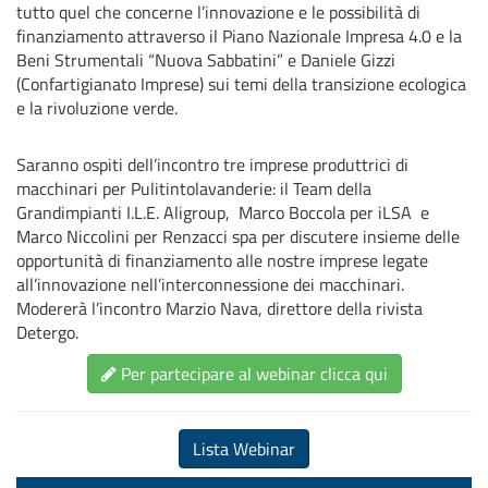
tutto quel che concerne l’innovazione e le possibilità di
finanziamento attraverso il Piano Nazionale Impresa 4.0 e la
Beni Strumentali “Nuova Sabbatini” e Daniele Gizzi
(Confartigianato Imprese) sui temi della transizione ecologica
e la rivoluzione verde.
Saranno ospiti dell’incontro tre imprese produttrici di
macchinari per Pulitintolavanderie: il Team della
Grandimpianti I.L.E. Aligroup, Marco Boccola per iLSA e
Marco Niccolini per Renzacci spa per discutere insieme delle
opportunità di finanziamento alle nostre imprese legate
all’innovazione nell’interconnessione dei macchinari.
Modererà l’incontro Marzio Nava, direttore della rivista
Detergo.
Per partecipare al webinar clicca qui
Lista Webinar