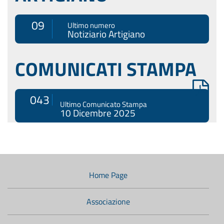
09
Ultimo numero
Notiziario Artigiano
COMUNICATI STAMPA
043
Ultimo Comunicato Stampa
10 Dicembre 2025
Menù
di
navigazione
Home Page
secondario:
Associazione