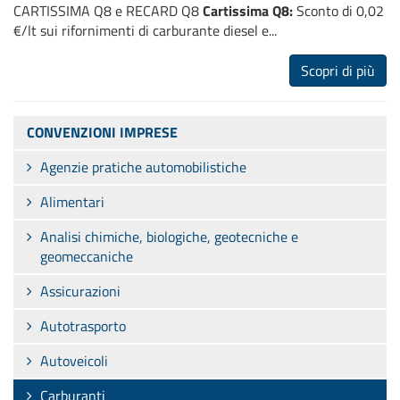
CARTISSIMA Q8 e RECARD Q8
Cartissima Q8:
Sconto di 0,02
€/lt sui rifornimenti di carburante diesel e...
Scopri di più
CONVENZIONI IMPRESE
Agenzie pratiche automobilistiche
Alimentari
Analisi chimiche, biologiche, geotecniche e
geomeccaniche
Assicurazioni
Autotrasporto
Autoveicoli
Carburanti