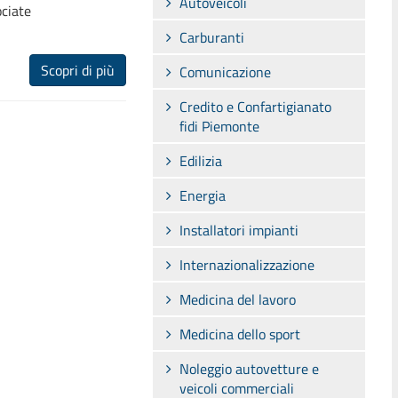
Autoveicoli
ociate
Carburanti
Scopri di più
Comunicazione
Credito e Confartigianato
fidi Piemonte
Edilizia
Energia
Installatori impianti
Internazionalizzazione
Medicina del lavoro
Medicina dello sport
Noleggio autovetture e
veicoli commerciali