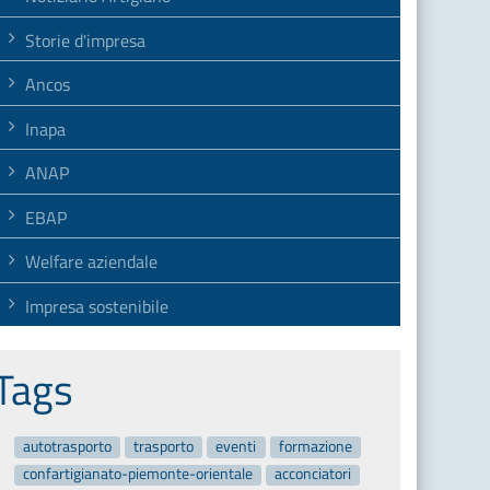
Storie d'impresa
Ancos
Inapa
ANAP
EBAP
Welfare aziendale
Impresa sostenibile
Tags
autotrasporto
trasporto
eventi
formazione
confartigianato-piemonte-orientale
acconciatori