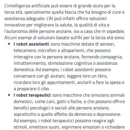
L’intelligenza artificiale può essere di grande aiuto per la
terza età, specialmente quella fascia che ha bisogno di cure e
assistenza adeguate. L’AI può infatti offrire soluzioni
innovative per migliorare la salute, la qualità di vita e
l’autonomia delle persone anziane, sia a casa che in ospedale.
Alcuni esempi di soluzioni basate sull’AI per la terza età sono:
I robot assistenti
: sono macchine dotate di sensori,
telecamere, microfoni e altoparlanti, che possono
interagire con le persone anziane, fornendo compagnia,
intrattenimento, stimolazione cognitiva o assistenza
domestica. Ad esempio, i robot assistenti possono
conversare con gli anziani, leggere loro un libro,
ricordare loro gli appuntamenti, aiutarli a fare la spesa o
a preparare il cibo.
I robot terapeutici
: sono macchine che simulano animali
domestici, come cani, gatti o foche, e che possono offrire
benefici psicologici e sociali alle persone anziane,
soprattutto a quelle affette da demenza o depressione.
Ad esempio, i robot terapeutici possono reagire agli
stimoli, emettere suoni, esprimere emozioni o richiedere