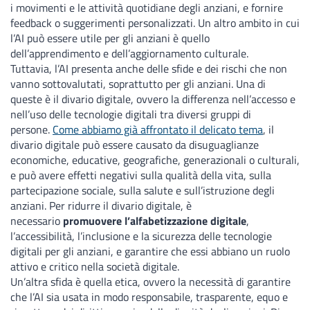
i movimenti e le attività quotidiane degli anziani, e fornire
feedback o suggerimenti personalizzati. Un altro ambito in cui
l’AI può essere utile per gli anziani è quello
dell’apprendimento e dell’aggiornamento culturale.
Tuttavia, l’AI presenta anche delle sfide e dei rischi che non
vanno sottovalutati, soprattutto per gli anziani. Una di
queste è il divario digitale, ovvero la differenza nell’accesso e
nell’uso delle tecnologie digitali tra diversi gruppi di
persone.
Come abbiamo già affrontato il delicato tema
, il
divario digitale può essere causato da disuguaglianze
economiche, educative, geografiche, generazionali o culturali,
e può avere effetti negativi sulla qualità della vita, sulla
partecipazione sociale, sulla salute e sull’istruzione degli
anziani. Per ridurre il divario digitale, è
necessario
promuovere l’alfabetizzazione digitale
,
l’accessibilità, l’inclusione e la sicurezza delle tecnologie
digitali per gli anziani, e garantire che essi abbiano un ruolo
attivo e critico nella società digitale.
Un’altra sfida è quella etica, ovvero la necessità di garantire
che l’AI sia usata in modo responsabile, trasparente, equo e