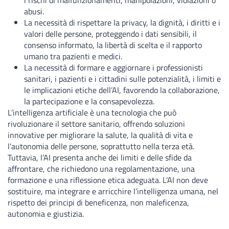
i rischi di malfunzionamenti, manipolazioni, violazioni o
abusi.
La necessità di rispettare la privacy, la dignità, i diritti e i
valori delle persone, proteggendo i dati sensibili, il
consenso informato, la libertà di scelta e il rapporto
umano tra pazienti e medici.
La necessità di formare e aggiornare i professionisti
sanitari, i pazienti e i cittadini sulle potenzialità, i limiti e
le implicazioni etiche dell’AI, favorendo la collaborazione,
la partecipazione e la consapevolezza.
L’intelligenza artificiale è una tecnologia che può
rivoluzionare il settore sanitario, offrendo soluzioni
innovative per migliorare la salute, la qualità di vita e
l’autonomia delle persone, soprattutto nella terza età.
Tuttavia, l’AI presenta anche dei limiti e delle sfide da
affrontare, che richiedono una regolamentazione, una
formazione e una riflessione etica adeguata. L’AI non deve
sostituire, ma integrare e arricchire l’intelligenza umana, nel
rispetto dei principi di beneficenza, non maleficenza,
autonomia e giustizia.