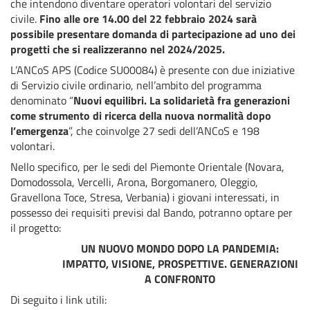
che intendono diventare operatori volontari del servizio
civile.
Fino alle ore 14.00 del 22 febbraio 2024 sarà
possibile presentare domanda di partecipazione ad uno dei
progetti che si realizzeranno nel 2024/2025.
L’ANCoS APS (Codice SU00084) è presente con due iniziative
di Servizio civile ordinario, nell’ambito del programma
denominato “
Nuovi equilibri. La solidarietà fra generazioni
come strumento di ricerca della nuova normalità dopo
l’emergenza
”, che coinvolge 27 sedi dell’ANCoS e 198
volontari.
Nello specifico, per le sedi del Piemonte Orientale (Novara,
Domodossola, Vercelli, Arona, Borgomanero, Oleggio,
Gravellona Toce, Stresa, Verbania) i giovani interessati, in
possesso dei requisiti previsi dal Bando, potranno optare per
il progetto:
UN NUOVO MONDO DOPO LA PANDEMIA:
IMPATTO, VISIONE, PROSPETTIVE. GENERAZIONI
A CONFRONTO
Di seguito i link utili: