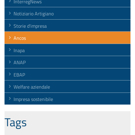
InterregNews
Notiziario Artigiano
Storie d'impresa
Ancos
Inapa
ANAP
EBAP
Welfare aziendale
Impresa sostenibile
Tags