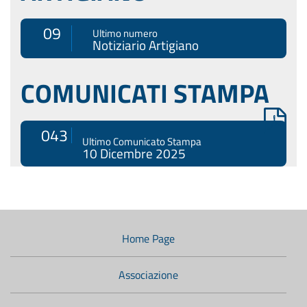
09
Ultimo numero
Notiziario Artigiano
COMUNICATI STAMPA
043
Ultimo Comunicato Stampa
10 Dicembre 2025
Menù
di
navigazione
Home Page
secondario:
Associazione