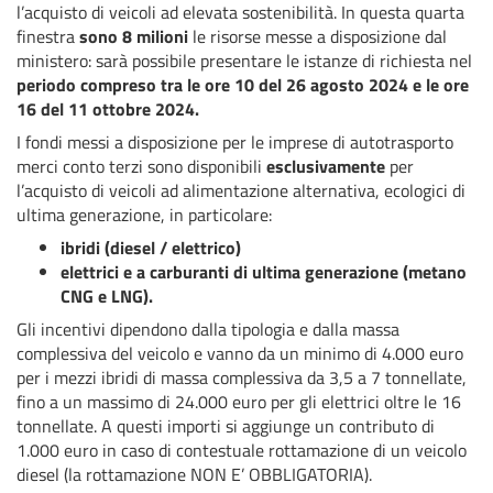
l’acquisto di veicoli ad elevata sostenibilità. In questa quarta
finestra
sono 8 milioni
le risorse messe a disposizione dal
ministero: sarà possibile presentare le istanze di richiesta nel
periodo compreso tra le ore 10 del 26 agosto 2024 e le ore
16 del 11 ottobre 2024.
I fondi messi a disposizione per le imprese di autotrasporto
merci conto terzi sono disponibili
esclusivamente
per
l’acquisto di veicoli ad alimentazione alternativa, ecologici di
ultima generazione, in particolare:
ibridi (diesel / elettrico)
elettrici e a carburanti di ultima generazione (metano
CNG e LNG).
Gli incentivi dipendono dalla tipologia e dalla massa
complessiva del veicolo e vanno da un minimo di 4.000 euro
per i mezzi ibridi di massa complessiva da 3,5 a 7 tonnellate,
fino a un massimo di 24.000 euro per gli elettrici oltre le 16
tonnellate. A questi importi si aggiunge un contributo di
1.000 euro in caso di contestuale rottamazione di un veicolo
diesel (la rottamazione NON E’ OBBLIGATORIA).