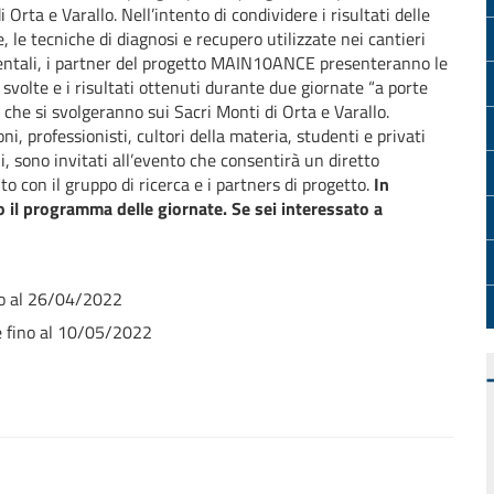
 Orta e Varallo. Nell’intento di condividere i risultati delle
e, le tecniche di diagnosi e recupero utilizzate nei cantieri
ntali, i partner del progetto MAIN10ANCE presenteranno le
à svolte e i risultati ottenuti durante due giornate “a porte
, che si svolgeranno sui Sacri Monti di Orta e Varallo.
oni, professionisti, cultori della materia, studenti e privati
ni, sono invitati all’evento che consentirà un diretto
to con il gruppo di ricerca e i partners di progetto.
In
o il programma delle giornate. Se sei interessato a
ino al 26/04/2022
te fino al 10/05/2022