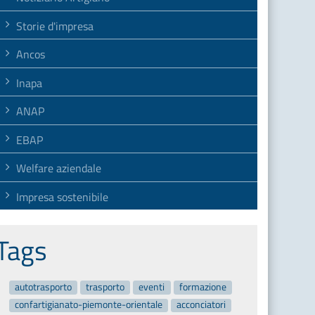
Storie d'impresa
Ancos
Inapa
ANAP
EBAP
Welfare aziendale
Impresa sostenibile
Tags
autotrasporto
trasporto
eventi
formazione
confartigianato-piemonte-orientale
acconciatori