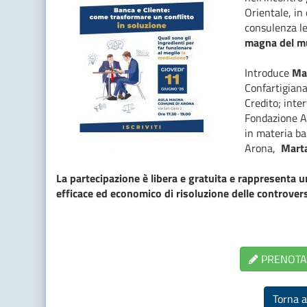
Orientale, in
consulenza le
magna del mu
Introduce
Mau
Confartigiana
Credito; inte
Fondazione A
in materia ba
Arona,
Marta
La partecipazione è libera e gratuita e rappresenta
efficace ed economico di risoluzione delle controversie
PRENOTA 
Torna a