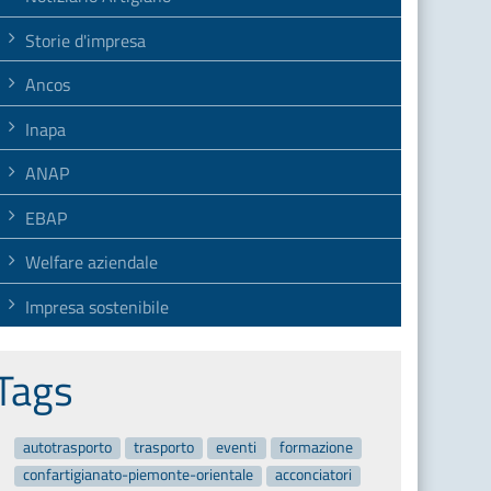
Storie d'impresa
Ancos
Inapa
ANAP
EBAP
Welfare aziendale
Impresa sostenibile
Tags
autotrasporto
trasporto
eventi
formazione
confartigianato-piemonte-orientale
acconciatori