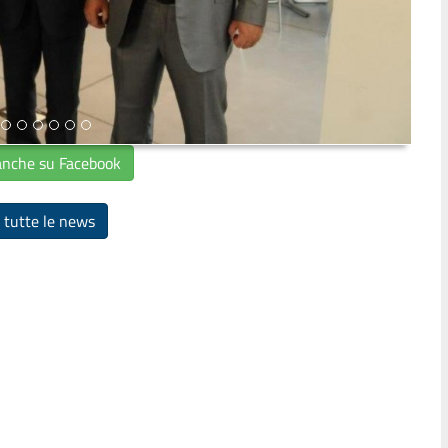
anche su Facebook
 tutte le news