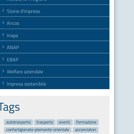
Storie d'impresa
Ancos
Inapa
ANAP
EBAP
Welfare aziendale
Impresa sostenibile
Tags
autotrasporto
trasporto
eventi
formazione
confartigianato-piemonte-orientale
acconciatori