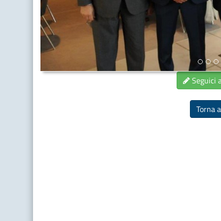
Seguici 
Torna a