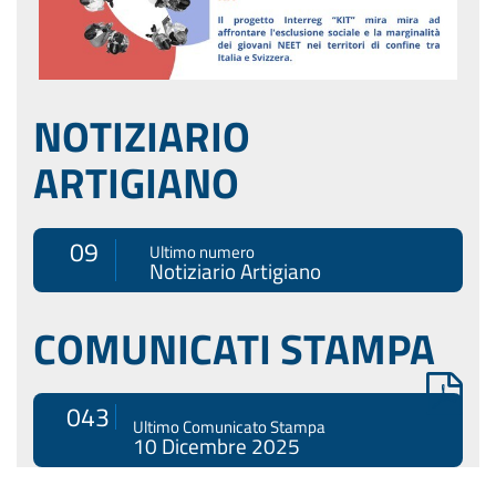
NOTIZIARIO
ARTIGIANO
09
Ultimo numero
Notiziario Artigiano
COMUNICATI STAMPA
043
Ultimo Comunicato Stampa
10 Dicembre 2025