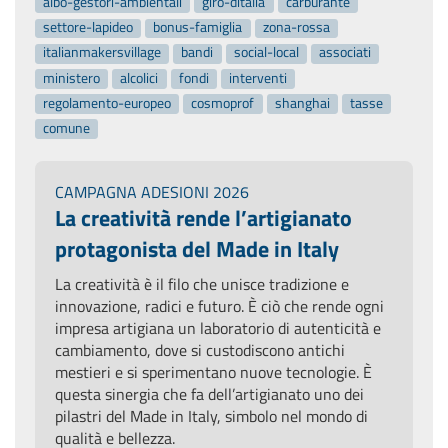
albo-gestori-ambientali
giro-ditalia
carburante
settore-lapideo
bonus-famiglia
zona-rossa
italianmakersvillage
bandi
social-local
associati
ministero
alcolici
fondi
interventi
regolamento-europeo
cosmoprof
shanghai
tasse
comune
CAMPAGNA ADESIONI 2026
La creatività rende l’artigianato
protagonista del Made in Italy
La creatività è il filo che unisce tradizione e
innovazione, radici e futuro. È ciò che rende ogni
impresa artigiana un laboratorio di autenticità e
cambiamento, dove si custodiscono antichi
mestieri e si sperimentano nuove tecnologie. È
questa sinergia che fa dell’artigianato uno dei
pilastri del Made in Italy, simbolo nel mondo di
qualità e bellezza.