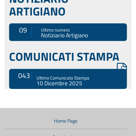
ARTIGIANO
09
Ultimo numero
Notiziario Artigiano
COMUNICATI STAMPA
043
Ultimo Comunicato Stampa
10 Dicembre 2025
Menù
di
navigazione
Home Page
secondario: