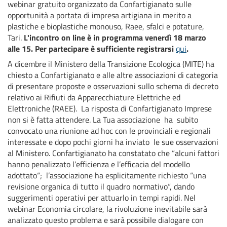
webinar gratuito organizzato da Confartigianato sulle
opportunità a portata di impresa artigiana in merito a
plastiche e bioplastiche monouso, Raee, sfalci e potature,
Tari.
L'incontro on line è in programma venerdì 18 marzo
alle 15. Per partecipare è sufficiente registrarsi
qui
.
A dicembre il Ministero della Transizione Ecologica (MITE) ha
chiesto a Confartigianato e alle altre associazioni di categoria
di presentare proposte e osservazioni sullo schema di decreto
relativo ai Rifiuti da Apparecchiature Elettriche ed
Elettroniche (RAEE). La risposta di Confartigianato Imprese
non si è fatta attendere. La Tua associazione ha subito
convocato una riunione ad hoc con le provinciali e regionali
interessate e dopo pochi giorni ha inviato le sue osservazioni
al Ministero. Confartigianato ha constatato che “alcuni fattori
hanno penalizzato l’efficienza e l’efficacia del modello
adottato“; l’associazione ha esplicitamente richiesto “una
revisione organica di tutto il quadro normativo“, dando
suggerimenti operativi per attuarlo in tempi rapidi. Nel
webinar Economia circolare, la rivoluzione inevitabile sarà
analizzato questo problema e sarà possibile dialogare con