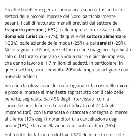
Gli effetti dell’emergenza coronavirus sono diffusi in tutti i
settori delle piccole imprese del Nord: particolarmente
pesanti i cali di fatturato mensili previsti dal settore del
trasporto persone
(-68%), dalle imprese interessate dalla
domanda turistica
(-37%), da quelle del
settore alimentare
(-33%), dalle aziende della moda (-25%), e dei
servizi
(-25%).
Nelle regioni del Nord, nei settori in cui è maggiore il previsto
calo di fatturato, operano 456mila micro e piccole imprese,
che danno lavoro a 1,7 milioni di addetti. In particolare, in
questi settori, sono coinvolte 209mila imprese artigiane con
566mila addetti.
Secondo la rilevazione di Confartigianato, la crisi nelle micro
e piccole imprese si manifesta soprattutto con il calo delle
vendite, segnalata dal 48% degli intervistati, con la
cancellazione di fiere ed eventi (indicata dal 22% degli
imprenditori), con la mancata o ritardata consegna di merce
al cliente (19% degli imprenditori), la cancellazione degli
ordini (18%) e la cancellazione di incontri d’affari (16%).
Sul fronte dei fattori produttivi il 32% delle micro e piccole