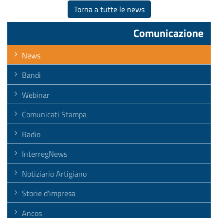
Torna a tutte le news
Comunicazione
News
Bandi
Webinar
Comunicati Stampa
Radio
InterregNews
Notiziario Artigiano
Storie d'impresa
Ancos