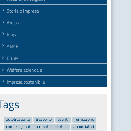
Storie d'impresa
Ancos
Inapa
ANAP
EBAP
Welfare aziendale
Impresa sostenibile
Tags
autotrasporto
trasporto
eventi
formazione
confartigianato-piemonte-orientale
acconciatori