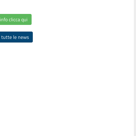
info clicca qui
 tutte le news