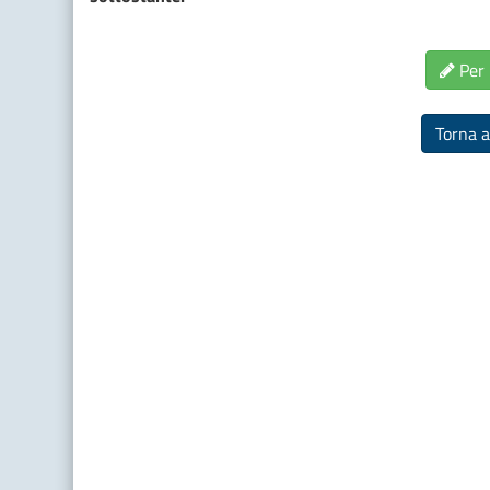
Per 
Torna a