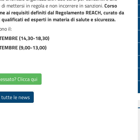
 di mettersi in regola e non incorrere in sanzioni.
Corso
e ai requisiti definiti dal Regolamento REACH, curato da
 qualificati ed esperti in materia di salute e sicurezza.
no il:
TEMBRE (14,30-18,30)
TEMBRE (9,00-13,00)
essato? Clicca qui
 tutte le news