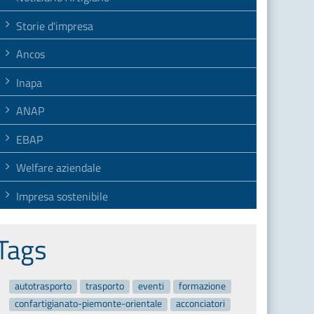
Storie d'impresa
Ancos
Inapa
ANAP
EBAP
Welfare aziendale
Impresa sostenibile
Tags
autotrasporto
trasporto
eventi
formazione
confartigianato-piemonte-orientale
acconciatori