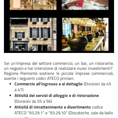
Sei un'impresa del settore commercio, un bar, un ristorante,
un negozio e hai intenzione di realizzare nuovi investimenti?
Regione Piemonte sostiene le piccole imprese commerciali,
avente i seguenti codici ATECO primari:
Commercio all’ingrosso e al dettaglio
(Divisioni da 45
a 47)
Attività dei servizi di alloggio e di ristorazione
(Divisioni da 55 a 56)
Attività di intrattenimento e divertimento
codice
ATECO “93.29.1” e “93.29.10” (Discoteche, sale da ballo