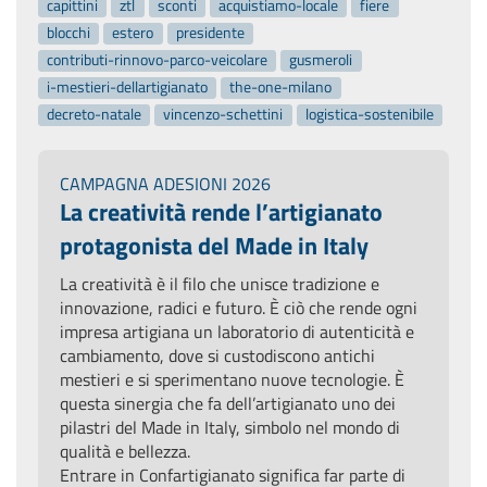
capittini
ztl
sconti
acquistiamo-locale
fiere
blocchi
estero
presidente
contributi-rinnovo-parco-veicolare
gusmeroli
i-mestieri-dellartigianato
the-one-milano
decreto-natale
vincenzo-schettini
logistica-sostenibile
CAMPAGNA ADESIONI 2026
La creatività rende l’artigianato
protagonista del Made in Italy
La creatività è il filo che unisce tradizione e
innovazione, radici e futuro. È ciò che rende ogni
impresa artigiana un laboratorio di autenticità e
cambiamento, dove si custodiscono antichi
mestieri e si sperimentano nuove tecnologie. È
questa sinergia che fa dell’artigianato uno dei
pilastri del Made in Italy, simbolo nel mondo di
qualità e bellezza.
Entrare in Confartigianato significa far parte di