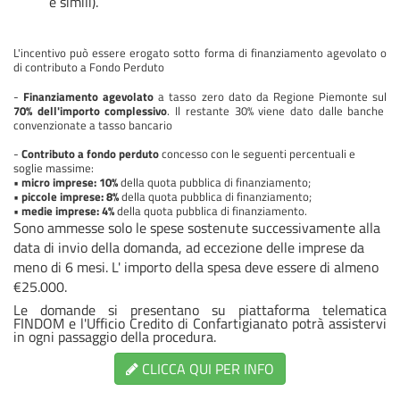
e simili).​
L'incentivo può essere erogato sotto forma di finanziamento agevolato o
di contributo a Fondo Perduto
-
Finanziamento agevolato
a tasso zero dato da Regione Piemonte sul
70% dell'importo complessivo
. Il restante 30% viene dato dalle banche
convenzionate a tasso bancario
-
Contributo a fondo perduto
concesso con le seguenti percentuali e
soglie massime:
•
micro imprese: 10%
della quota pubblica di finanziamento;
•
piccole imprese: 8%
della quota pubblica di finanziamento;
•
medie imprese: 4%
della quota pubblica di finanziamento.
Sono ammesse solo le spese sostenute successivamente alla
data di invio della domanda, ad eccezione delle imprese da
meno di 6 mesi. L' importo della spesa deve essere di almeno
€25.000.
Le domande si presentano su piattaforma telematica
FINDOM e l'Ufficio Credito di Confartigianato potrà assistervi
in ogni passaggio della procedura.
CLICCA QUI PER INFO