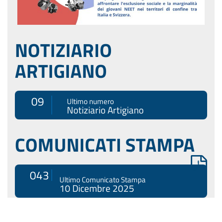
NOTIZIARIO
ARTIGIANO
09
Ultimo numero
Notiziario Artigiano
COMUNICATI STAMPA
043
Ultimo Comunicato Stampa
10 Dicembre 2025